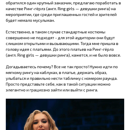
обратился один крупный заказчик, предлагаю поработать в
качестве Ринг-гёрлз (англ. Ring girls — девушки ринга) на
мероприятии, где среди приглашенных гостей и зрителей
будет немало мусульман.
Естественно, в таком случае стандартные костюмы
совершенно не подходят - для этой аудитории они будут
слишком открытыми и вызывающими. Тогда мне пришла в
голову идея с платьями. До этого платьев на Ринг-гёрлз
(англ. Ring girls — девушки ринга), кажется, и не было вовсе.
Догадываетесь почему? Все не так просто! Нужно идти по
мягкому рингу на каблуках, в платье, держать образ,
улыбаться и правильно нести табличку с номером раунда.
Просто представьте себе, как в такой ситуации можно
элегантно и грациозно зайти или выйти с ринга.