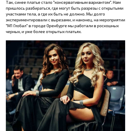
Так, синее платье стало "консервативным вариантом". Нам
пришлось разбираться, где могут быть разрезы с открытыми
участками тела, а где их быть не должно. Мы долго
экспериментировали с вырезами, и наконец, на мероприятии
"М1 Глобал" в городе Оренбурге мы работали в роскошных
черных, и уже более открытых платьях.