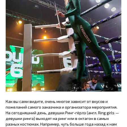
Как вы сами видите, очень многое зависит от вкусов и
пожеланий самого заказчика и организатора мероприятия.
На сегодняшний день, девушки Ринг-гёрлз (англ. Ring girls —
девушки ринга) выходят на ринг или в октагон в самых
разных костюмах. Например, чуть больше года назад к нам