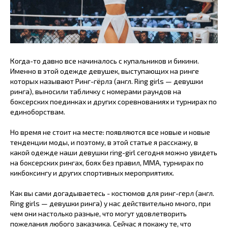
Когда-то давно все начиналось с купальников и бикини.
Именно в этой одежде девушек, выступающих на ринге
которых называют Ринг-гёрлз (англ. Ring girls — девушки
ринга), выносили табличку с номерами раундов на
боксерских поединках и других соревнованиях и турнирах по
единоборствам.
Но время не стоит на месте: появляются все новые и новые
тенденции моды, и поэтому, в этой статье я расскажу, в
какой одежде наши девушки ring-girl сегодня можно увидеть
на боксерских рингах, боях без правил, ММА, турнирах по
кикбоксингу и других спортивных мероприятиях.
Как вы сами догадываетесь - костюмов для ринг-герл (англ.
Ring girls — девушки ринга) у нас действительно много, при
чем они настолько разные, что могут удовлетворить
пожелания любого заказчика. Сейчас я покажу те, что