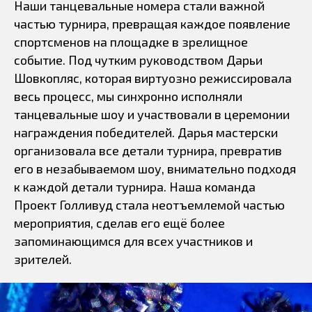
Наши танцевальные номера стали важной
частью турнира, превращая каждое появление
спортсменов на площадке в зрелищное
событие. Под чутким руководством Дарьи
Шовкопляс, которая виртуозно режиссировала
весь процесс, мы синхронно исполняли
танцевальные шоу и участвовали в церемонии
награждения победителей. Дарья мастерски
организовала все детали турнира, превратив
его в незабываемом шоу, внимательно подходя
к каждой детали турнира. Наша команда
Проект Голливуд стала неотъемлемой частью
мероприятия, cделав его ещё более
запоминающимся для всех участников и
зрителей.