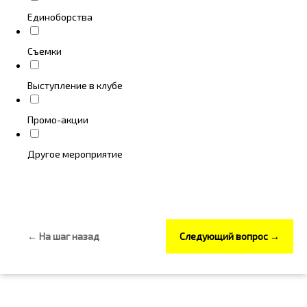
Единоборства
Съемки
Выступление в клубе
Промо-акции
Другое мероприятие
← На шаг назад
Следующий вопрос →